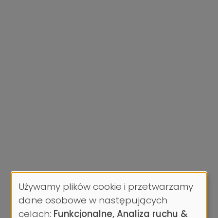
Używamy plików cookie i przetwarzamy
Wykorzystanie
dane osobowe w następujących
danych
celach:
Funkcjonalne, Analiza ruchu &