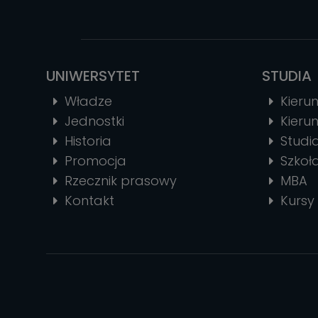
UNIWERSYTET
STUDIA
Władze
Kierun
Jednostki
Kierun
Historia
Stud
Promocja
Szkoł
Rzecznik prasowy
MBA
Kontakt
Kursy 