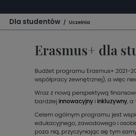
Dla studentów
Uczelnia
Erasmus+ dla s
Budżet programu Erasmus+ 2021-2
współpracy zewnętrznej), a więc nie
Wraz z nową perspektywą finansową 
bardziej
innowacyjny
i
inkluzywny
, a
Celem ogólnym programu jest wspiera
edukacyjnego, zawodowego i osobiste
poza nią, przyczyniając się tym sa