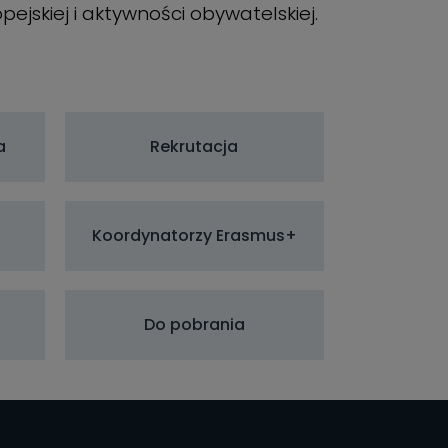
ejskiej i aktywności obywatelskiej.
a
Rekrutacja
Koordynatorzy Erasmus+
Do pobrania