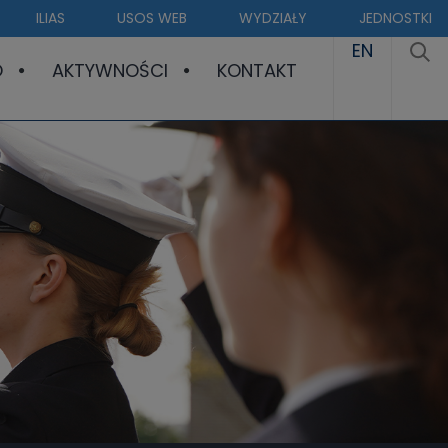
ILIAS
USOS WEB
WYDZIAŁY
JEDNOSTKI
EN
O
AKTYWNOŚCI
KONTAKT