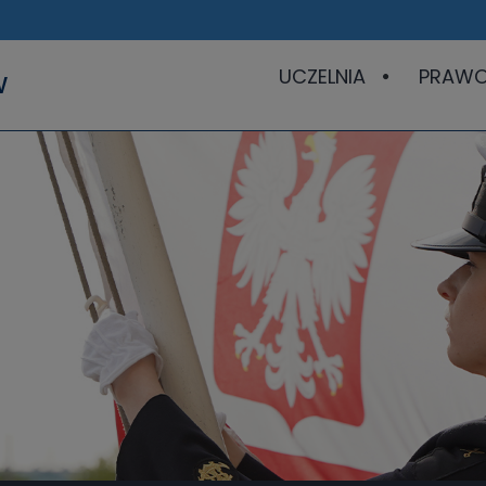
UCZELNIA
PRAW
W