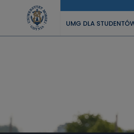
Przejdź do treści
UMG DLA STUDENTÓ