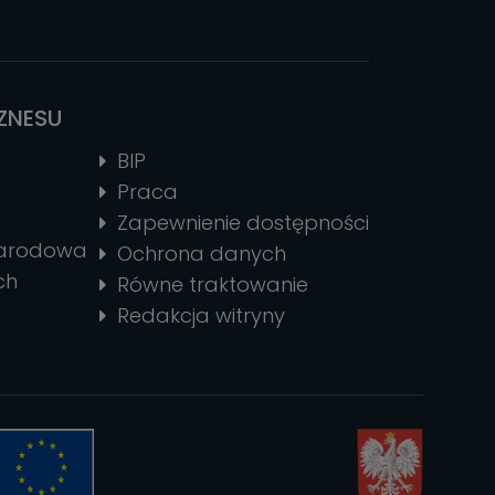
IZNESU
BIP
Praca
Zapewnienie dostępności
narodowa
Ochrona danych
ch
Równe traktowanie
Redakcja witryny