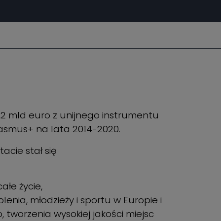
2 mld euro z unijnego instrumentu
rasmus+ na lata 2014-2020.
cie stał się
ałe życie,
nia, młodzieży i sportu w Europie i
worzenia wysokiej jakości miejsc