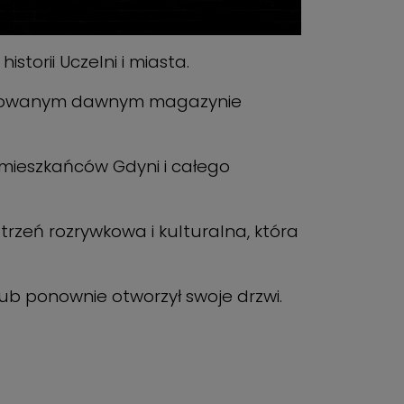
storii Uczelni i miasta.
adaptowanym dawnym magazynie
 mieszkańców Gdyni i całego
rzeń rozrywkowa i kulturalna, która
ub ponownie otworzył swoje drzwi.