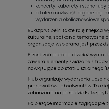
koncerty, kabarety i stand-upy
a także możliwość organizacji im
wydarzenia okolicznościowe spo
Bukszpryt pełni także rolę miejsca 
kulturalne, spotkania tematyczne or
organizacja wspierana jest przez d
Przestrzeń posiada również wymiar 
zawiera elementy związane z tradyc
nawiązujące do statku szkolnego "Da
Klub organizuje wydarzenia uczelnia
pracowników i absolwentów. To miejs
zobaczenia na pokładzie Bukszprytu
Po bieżące informacje zaglądajcie t