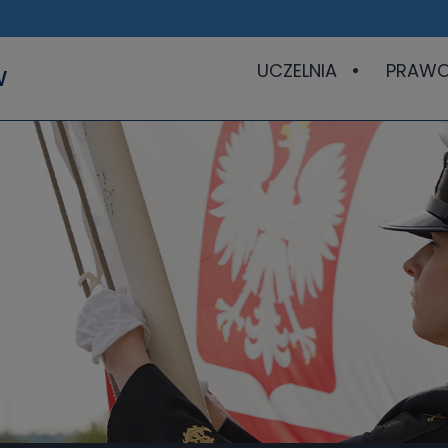
UCZELNIA
PRAW
W