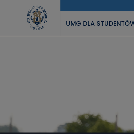
Przejdź do treści
UMG DLA STUDENTÓ