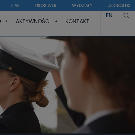
ILIAS
USOS WEB
WYDZIAŁY
JEDNOSTKI
EN
O
AKTYWNOŚCI
KONTAKT