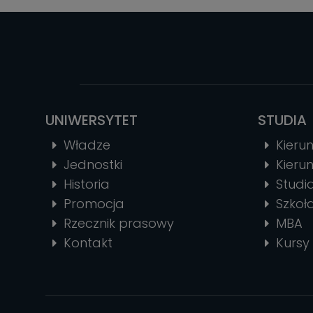
UNIWERSYTET
STUDIA
Władze
Kierun
Jednostki
Kierun
Historia
Stud
Promocja
Szkoł
Rzecznik prasowy
MBA
Kontakt
Kursy 