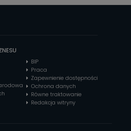
IZNESU
BIP
Praca
Zapewnienie dostępności
narodowa
Ochrona danych
ch
Równe traktowanie
Redakcja witryny