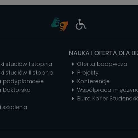
NAUKA I OFERTA DLA B
ki studiów I stopnia
Oferta badawcza
ki studiów II stopnia
Projekty
ia podyplomowe
Konferencje
a Doktorska
Współpraca między
Biuro Karier Studencki
i szkolenia