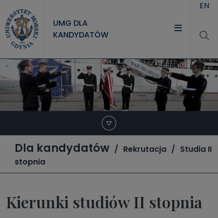
Przejdź do treści
EN
UMG DLA
KANDYDATÓW
Dla kandydatów
Rekrutacja
Studia II
stopnia
Kierunki studiów II stopnia