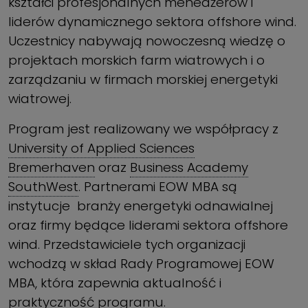
kształci profesjonalnych menedżerów i
liderów dynamicznego sektora offshore wind.
Uczestnicy nabywają nowoczesną wiedzę o
projektach morskich farm wiatrowych i o
zarządzaniu w firmach morskiej energetyki
wiatrowej.
Program jest realizowany we współpracy z
University of Applied Sciences
Bremerhaven
oraz
Business Academy
SouthWest
. Partnerami EOW MBA są
instytucje branży energetyki odnawialnej
oraz firmy będące liderami sektora offshore
wind. Przedstawiciele tych organizacji
wchodzą w skład Rady Programowej EOW
MBA, która zapewnia aktualność i
praktyczność programu.