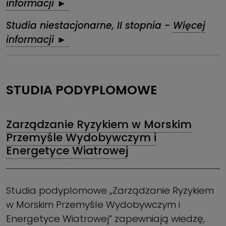
informacji ►
Studia niestacjonarne, II stopnia -
Więcej
informacji ►
STUDIA PODYPLOMOWE
Zarządzanie Ryzykiem w Morskim
Przemyśle Wydobywczym i
Energetyce Wiatrowej
Studia podyplomowe „Zarządzanie Ryzykiem
w Morskim Przemyśle Wydobywczym i
Energetyce Wiatrowej” zapewniają wiedzę,