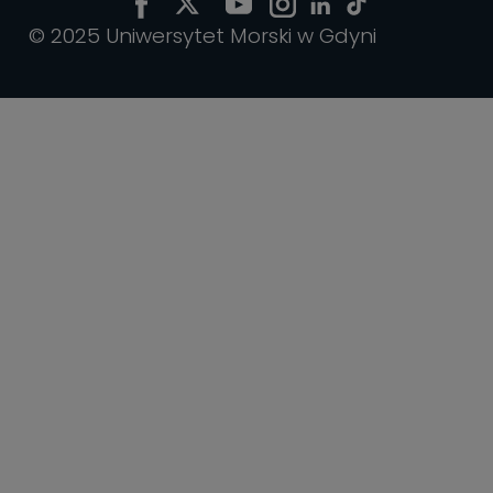
© 2025 Uniwersytet Morski w Gdyni