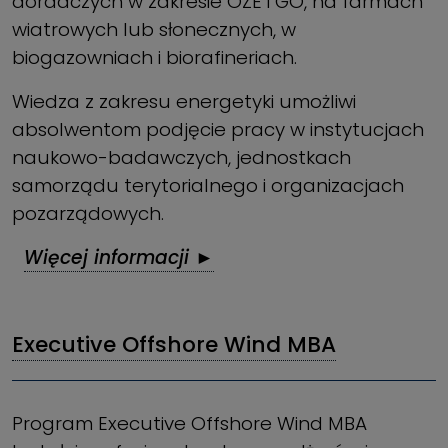
doradczych w zakresie OZE i GO, na farmach
wiatrowych lub słonecznych, w
biogazowniach i biorafineriach.
Wiedza z zakresu energetyki umożliwi
absolwentom podjęcie pracy w instytucjach
naukowo-badawczych, jednostkach
samorządu terytorialnego i organizacjach
pozarządowych.
Więcej informacji ►
Executive Offshore Wind MBA
Program Executive Offshore Wind MBA