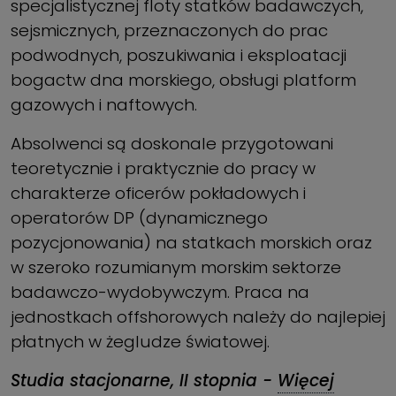
specjalistycznej floty statków badawczych,
sejsmicznych, przeznaczonych do prac
podwodnych, poszukiwania i eksploatacji
bogactw dna morskiego, obsługi platform
gazowych i naftowych.
Absolwenci są doskonale przygotowani
teoretycznie i praktycznie do pracy w
charakterze oficerów pokładowych i
operatorów DP (dynamicznego
pozycjonowania) na statkach morskich oraz
w szeroko rozumianym morskim sektorze
badawczo-wydobywczym. Praca na
jednostkach offshorowych należy do najlepiej
płatnych w żegludze światowej.
Studia stacjonarne, II stopnia -
Więcej