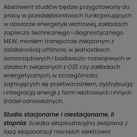
Absolwent studiów będzie przygotowany do
pracy w przedsiębiorstwach funkcjonujących
w obszarze energetyki wiatrowej, zakładach
zaplecza technicznego i diagnostycznego
MEW, morskim transporcie związanym z
działalnością offshore, w jednostkach
samorządowych i badawczo-rozwojowych w
działach związanych z OZE czy zakładach
energetycznych, w szczególności
zajmujących się przetwarzaniem, dystrybucją
i integracją energii z farm wiatrowych i innych
źródeł odnawialnych.
Studia stacjonarne i niestacjonarne, II
stopnia:
ścieżka eksploatacyjna związana z
fazą eksploatacji morskich elektrowni