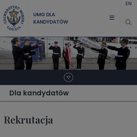
Przejdź do treści
EN
UMG DLA
KANDYDATÓW
Dla kandydatów
Rekrutacja