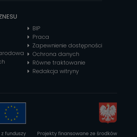
IZNESU
BIP
Praca
Zapewnienie dostępności
narodowa
Ochrona danych
ch
Równe traktowanie
Redakcja witryny
 z funduszy
Projekty finansowane ze środków