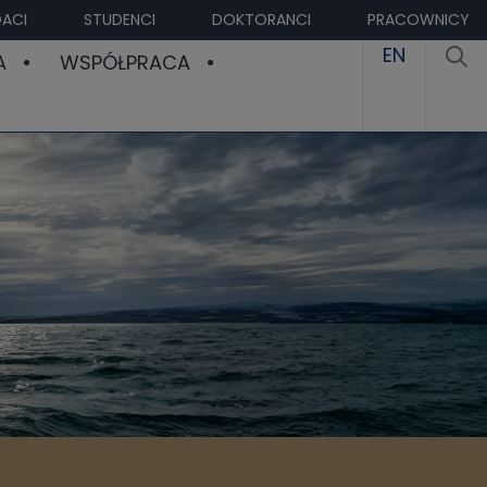
ACI
STUDENCI
DOKTORANCI
PRACOWNICY
EN
A
WSPÓŁPRACA