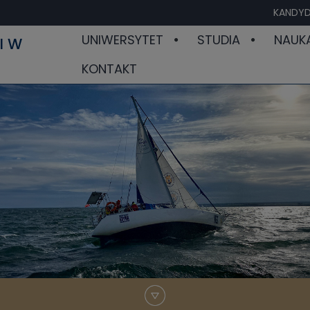
KANDYD
UNIWERSYTET
STUDIA
NAUK
I W
KONTAKT