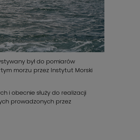
ystywany był do pomiarów
tym morzu przez Instytut Morski
i obecnie służy do realizacji
zych prowadzonych przez