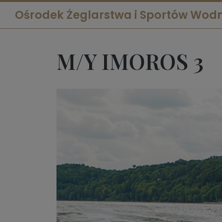
Ośrodek Żeglarstwa i Sportów Wod
M/Y IMOROS 3