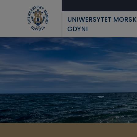
Przejdź do treści
UNIWERSYTET MORSK
GDYNI