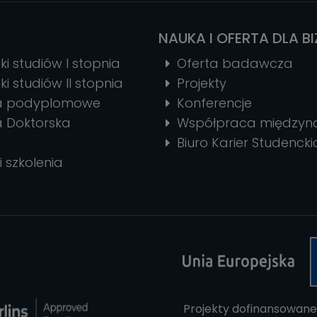
NAUKA I OFERTA DLA B
ki studiów I stopnia
Oferta badawcza
ki studiów II stopnia
Projekty
ia podyplomowe
Konferencje
a Doktorska
Współpraca między
Biuro Karier Studencki
i szkolenia
Projekty dofinansowane