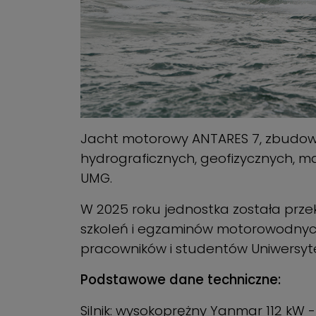
Jacht motorowy ANTARES 7, zbudowa
hydrograficznych, geofizycznych, m
UMG.
W 2025 roku jednostka została prze
szkoleń i egzaminów motorowodnyc
pracowników i studentów Uniwersyt
Podstawowe dane techniczne:
Silnik: wysokoprężny Yanmar 112 kW 